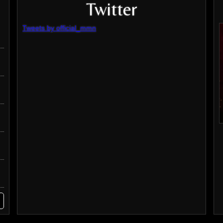
Twitter
Tweets by official_mmn