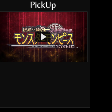
PickUp